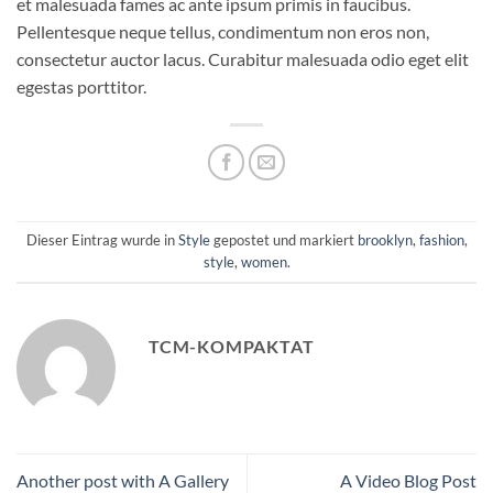
et malesuada fames ac ante ipsum primis in faucibus.
Pellentesque neque tellus, condimentum non eros non,
consectetur auctor lacus. Curabitur malesuada odio eget elit
egestas porttitor.
Dieser Eintrag wurde in
Style
gepostet und markiert
brooklyn
,
fashion
,
style
,
women
.
TCM-KOMPAKTAT
Another post with A Gallery
A Video Blog Post