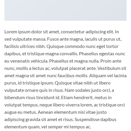
Lorem ipsum dolor sit amet, consectetur adipiscing elit. In
sed vulputate massa. Fusce ante magna, iaculis ut purus ut,
facilisis ultrices nibh. Quisque commodo nunc eget tortor
dapibus, et tristique magna convallis. Phasellus egestas nunc
eu venenatis vehicula. Phasellus et magna nulla. Proin ante
nunc, mollis a lectus ac, volutpat placerat ante. Vestibulum sit
amet magna sit amet nunc faucibus mollis. Aliquam vel lacinia
purus, id tristique ipsum. Quisque vitae nibh ut libero
vulputate ornare quis in risus. Nam sodales justo orci, a
bibendum risus tincidunt id. Etiam hendrerit, metus in
volutpat tempus, neque libero viverra lorem, ac tristique orci
augue eu metus. Aenean elementum nisi vitae justo
adipiscing gravida sit amet et risus. Suspendisse dapibus
elementum quam, vel semper mi tempus ac.