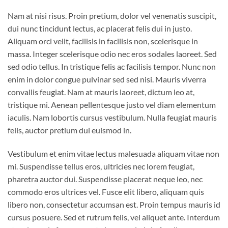
Nam at nisi risus. Proin pretium, dolor vel venenatis suscipit,
dui nunc tincidunt lectus, ac placerat felis dui in justo.
Aliquam orci velit, facilisis in facilisis non, scelerisque in
massa. Integer scelerisque odio nec eros sodales laoreet. Sed
sed odio tellus. In tristique felis ac facilisis tempor. Nunc non
enim in dolor congue pulvinar sed sed nisi. Mauris viverra
convallis feugiat. Nam at mauris laoreet, dictum leo at,
tristique mi. Aenean pellentesque justo vel diam elementum
iaculis. Nam lobortis cursus vestibulum. Nulla feugiat mauris
felis, auctor pretium dui euismod in.
Vestibulum et enim vitae lectus malesuada aliquam vitae non
mi. Suspendisse tellus eros, ultricies nec lorem feugiat,
pharetra auctor dui. Suspendisse placerat neque leo, nec
commodo eros ultrices vel. Fusce elit libero, aliquam quis
libero non, consectetur accumsan est. Proin tempus mauris id
cursus posuere. Sed et rutrum felis, vel aliquet ante. Interdum