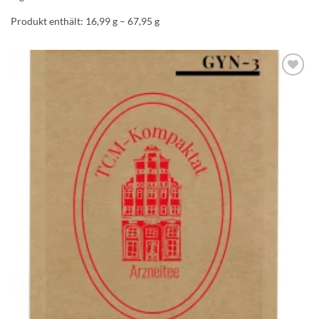
Produkt enthält: 16,99
g
– 67,95
g