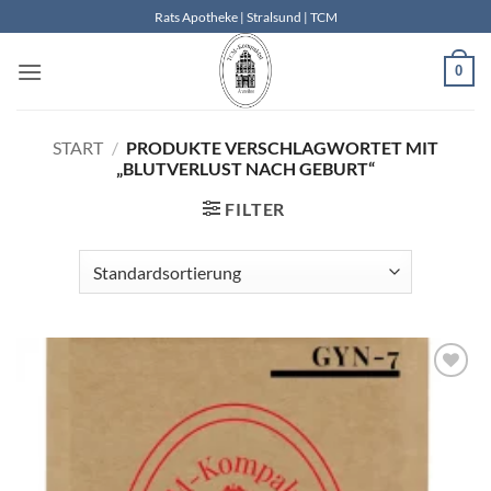
Zum
Rats Apotheke | Stralsund | TCM
Inhalt
springen
0
START
/
PRODUKTE VERSCHLAGWORTET MIT
„BLUTVERLUST NACH GEBURT“
FILTER