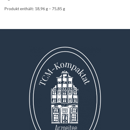
Produkt enthält: 18,96
g
– 75,85
g